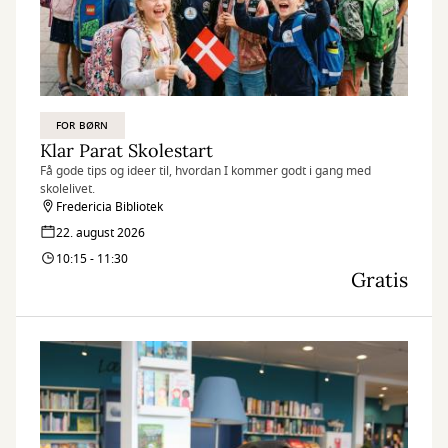
FOR BØRN
Klar Parat Skolestart
Få gode tips og ideer til, hvordan I kommer godt i gang med
skolelivet.
Fredericia Bibliotek
22. august 2026
10:15 - 11:30
Gratis