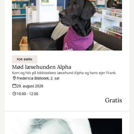
FOR BØRN
Mød læsehunden Alpha
Kom og hils på bibliotekets læsehund Alpha og hans ejer Frank.
Fredericia Bibliotek, 2. sal
29. august 2026
10:00 - 12:00
Gratis