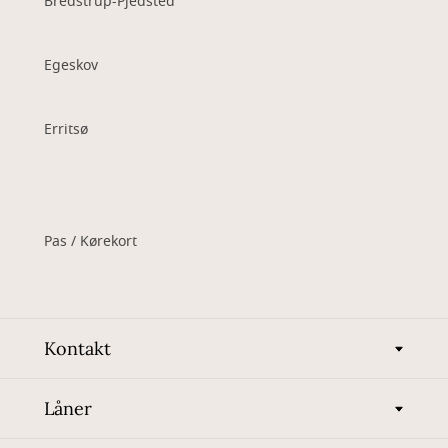
Bredstrup-Pjedsted
Egeskov
Erritsø
Pas / Kørekort
Kontakt
Låner