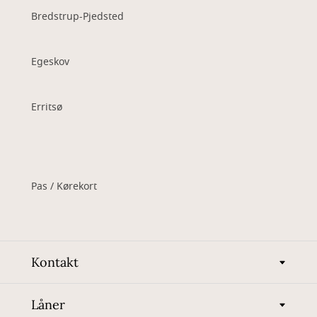
Bredstrup-Pjedsted
Egeskov
Erritsø
Pas / Kørekort
Kontakt
Låner