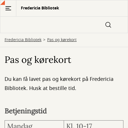
Gå
Fredericia Bibliotek
til
hovedindhold
Fredericia Bibliotek
Pas og kørekort
Pas og kørekort
Du kan få lavet pas og kørekort på Fredericia
Bibliotek. Husk at bestille tid.
Betjeningstid
Mandag
Kl. 10-17