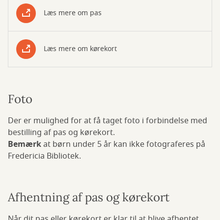
Læs mere om pas
Læs mere om kørekort
Foto
Der er mulighed for at få taget foto i forbindelse med
bestilling af pas og kørekort.
Bemærk
at børn under 5 år kan ikke fotograferes på
Fredericia Bibliotek.
Afhentning af pas og kørekort
Når dit pas eller kørekort er klar til at blive afhentet,