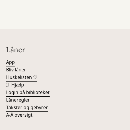
Låner
App
Bliv låner
Huskelisten ♡
IT Hjælp
Login på biblioteket
Låneregler
Takster og gebyrer
A-Å oversigt