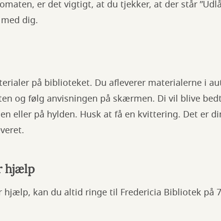
maten, er det vigtigt, at du tjekker, at der står ”Udlå
 med dig.
erialer på biblioteket. Du afleverer materialerne i 
ten og følg anvisningen på skærmen. Di vil blive bed
n eller på hylden. Husk at få en kvittering. Det er di
everet.
r hjælp
 hjælp, kan du altid ringe til Fredericia Bibliotek på