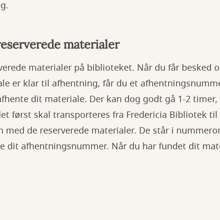
g.
reserverede materialer
erede materialer på biblioteket. Når du får besked o
le er klar til afhentning, får du et afhentningsnumme
afhente dit materiale. Der kan dog godt gå 1-2 timer,
et først skal transporteres fra Fredericia Bibliotek til
n med de reserverede materialer. De står i nummeror
de dit afhentningsnummer. Når du har fundet dit mate