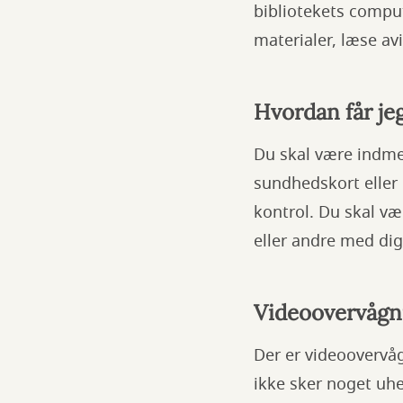
bibliotekets comput
materialer, læse avi
Hvordan får je
Du skal være indmel
sundhedskort eller
kontrol. Du skal væ
eller andre med dig
Videoovervågn
Der er videoovervåg
ikke sker noget uh