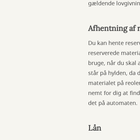
gældende lovgivnin
Afhentning af 
Du kan hente reserv
reserverede materia
bruge, når du skal 
står på hylden, da d
materialet på reole
nemt for dig at fin
det på automaten.
Lån