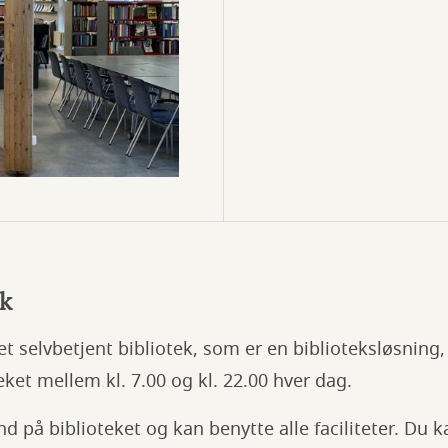
ek
et selvbetjent bibliotek, som er en biblioteksløsning,
eket mellem kl. 7.00 og kl. 22.00 hver dag.
nd på biblioteket og kan benytte alle faciliteter. Du 