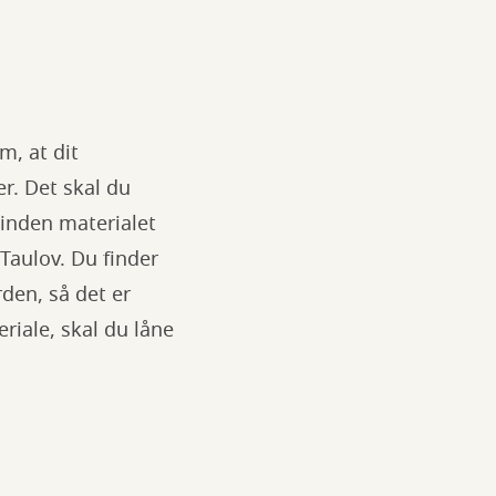
m, at dit
r. Det skal du
 inden materialet
 Taulov. Du finder
den, så det er
riale, skal du låne