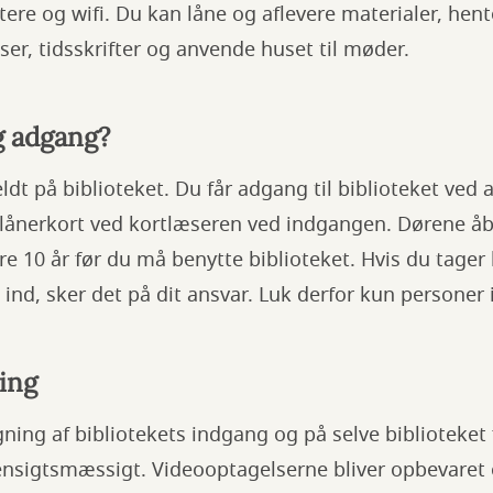
ere og wifi. Du kan låne og aflevere materialer, hen
ser, tidsskrifter og anvende huset til møder.
g adgang?
dt på biblioteket. Du får adgang til biblioteket ved a
 lånerkort ved kortlæseren ved indgangen. Dørene å
re 10 år før du må benytte biblioteket. Hvis du tager
 ind, sker det på dit ansvar. Luk derfor kun personer
ing
ning af bibliotekets indgang og på selve biblioteket f
ensigtsmæssigt. Videooptagelserne bliver opbevaret 