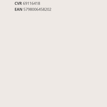
CVR
69116418
EAN
5798006458202