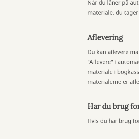
Når du låner på auto
materiale, du tager
Aflevering
Du kan aflevere mat
"Aflevere" i automa
materiale i bogkasse
materialerne er afl
Har du brug fo
Hvis du har brug for