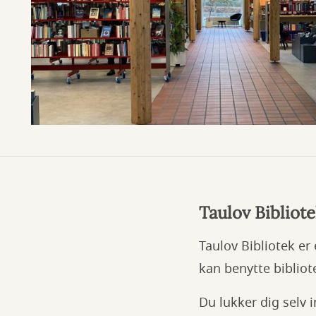
Taulov Bibliot
Taulov Bibliotek er 
kan benytte bibliot
Du lukker dig selv i