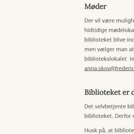
Møder
Der vil være muligh
hidtidige mødelokal
biblioteket blive in
men vælger man at 
bibliotekslokalet i
anna.skov@frederic
Biblioteket er 
Det selvbetjente bi
biblioteket. Derfor 
Husk på, at bibliot