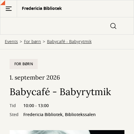
Gå
Fredericia Bibliotek
til
hovedindhold
Events
For børn
Babycafé - Babyrytmik
FOR BØRN
1. september 2026
Babycafé - Babyrytmik
Tid
10:00 - 13:00
Sted
Fredericia Bibliotek, Bibliotekssalen