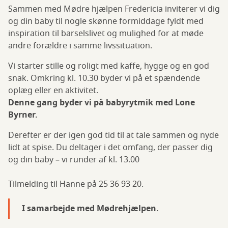
Sammen med Mødre hjælpen Fredericia inviterer vi dig
og din baby til nogle skønne formiddage fyldt med
inspiration til barselslivet og mulighed for at møde
andre forældre i samme livssituation.
Vi starter stille og roligt med kaffe, hygge og en god
snak. Omkring kl. 10.30 byder vi på et spændende
oplæg eller en aktivitet.
Denne gang byder vi på babyrytmik med Lone
Byrner.
Derefter er der igen god tid til at tale sammen og nyde
lidt at spise. Du deltager i det omfang, der passer dig
og din baby – vi runder af kl. 13.00
Tilmelding til Hanne på 25 36 93 20.
I samarbejde med Mødrehjælpen.