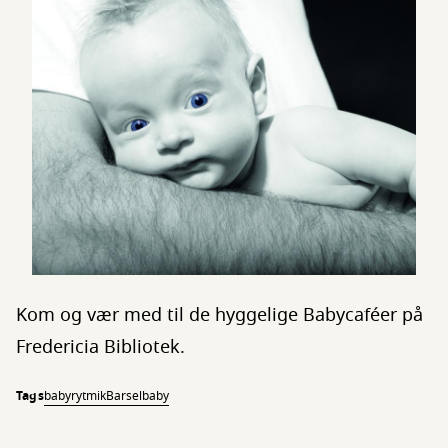
Kom og vær med til de hyggelige Babycaféer på
Fredericia Bibliotek.
Tags
babyrytmik
Barsel
baby