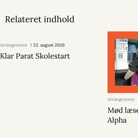
Relateret indhold
Arrangement
22. august 2026
Klar Parat Skolestart
Arrangement
2026
Mød læs
Alpha