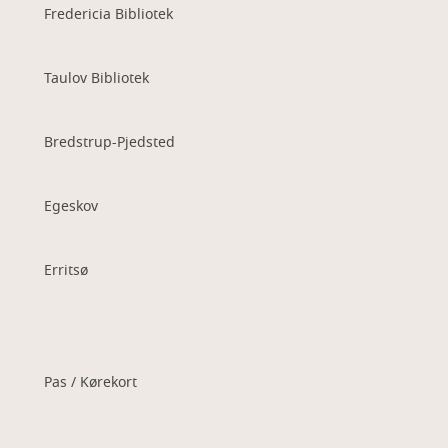
Fredericia Bibliotek
Taulov Bibliotek
Bredstrup-Pjedsted
Egeskov
Erritsø
Pas / Kørekort