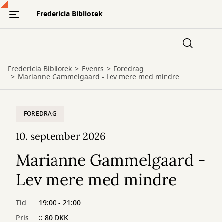
Gå
Fredericia Bibliotek
til
hovedindhold
Fredericia Bibliotek
Events
Foredrag
Marianne Gammelgaard - Lev mere med mindre
FOREDRAG
10. september 2026
Marianne Gammelgaard -
Lev mere med mindre
Tid
19:00 - 21:00
Pris
:: 80 DKK