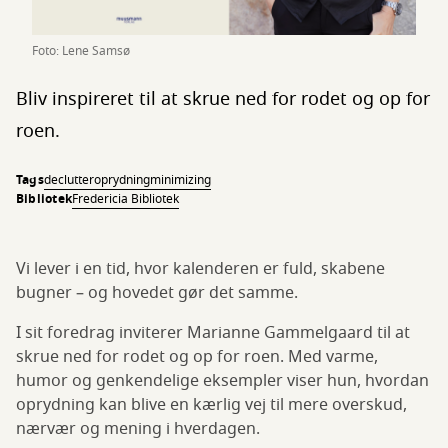
Foto: Lene Samsø
Bliv inspireret til at skrue ned for rodet og op for
roen.
Tags
declutter
oprydning
minimizing
Bibliotek
Fredericia Bibliotek
Vi lever i en tid, hvor kalenderen er fuld, skabene
bugner – og hovedet gør det samme.
I sit foredrag inviterer Marianne Gammelgaard til at
skrue ned for rodet og op for roen. Med varme,
humor og genkendelige eksempler viser hun, hvordan
oprydning kan blive en kærlig vej til mere overskud,
nærvær og mening i hverdagen.