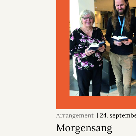
Arrangement
24. septemb
Morgensang