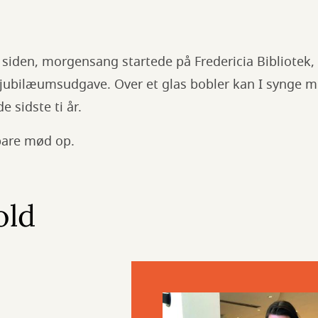
r siden, morgensang startede på Fredericia Bibliotek, 
 jubilæumsudgave. Over et glas bobler kan I synge m
 sidste ti år.
 bare mød op.
old