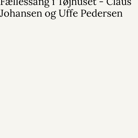
Fællessang i Tøjhuset - Claus
Johansen og Uffe Pedersen