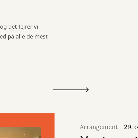
og det fejrer vi
ed på alle de mest
Arrangement
29. 