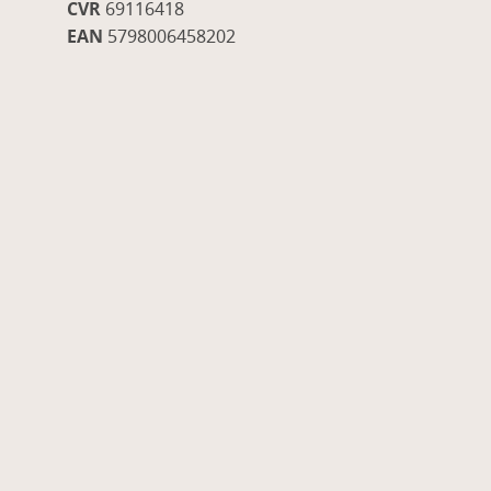
CVR
69116418
EAN
5798006458202