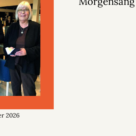
Morgensang
er 2026