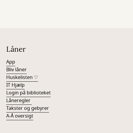
Låner
App
Bliv låner
Huskelisten ♡
IT Hjælp
Login på biblioteket
Låneregler
Takster og gebyrer
A-Å oversigt