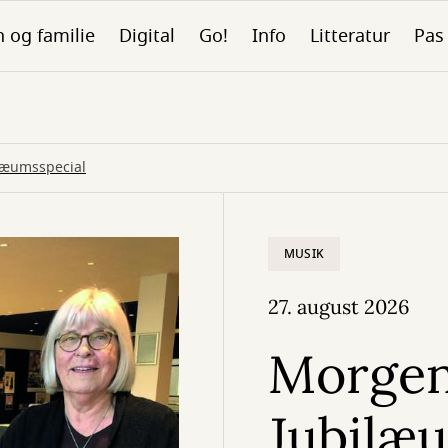
 og familie
Digital
Go!
Info
Litteratur
Pas
læumsspecial
MUSIK
27. august 2026
Morgen
Jubilæ