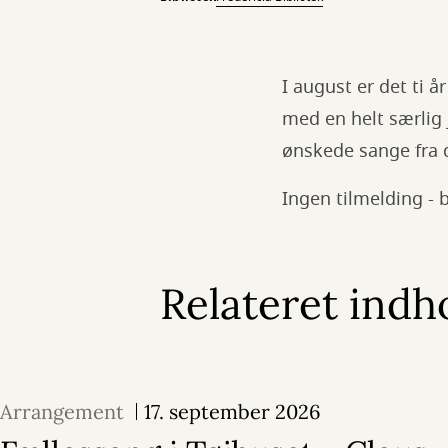
I august er det ti å
med en helt særlig
ønskede sange fra de
Ingen tilmelding -
Relateret indh
Arrangement
17. september 2026