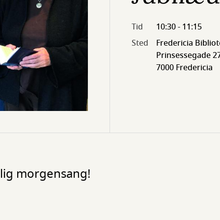
Tid
10:30 - 11:15
Sted
Fredericia Biblio
Prinsessegade 27
7000 Fredericia
tlig morgensang!