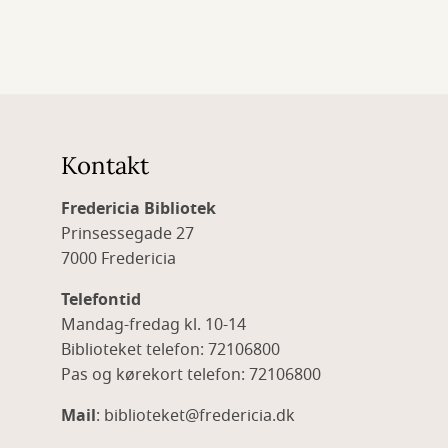
Kontakt
Fredericia Bibliotek
Prinsessegade 27
7000 Fredericia
Telefontid
Mandag-fredag kl. 10-14
Biblioteket telefon: 72106800
Pas og kørekort telefon: 72106800
Mail
: biblioteket@fredericia.dk