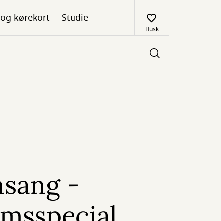
 og kørekort
Studie
Husk
sang -
umsspecial