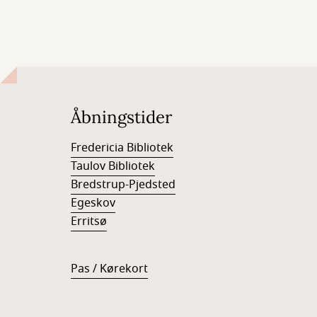
Åbningstider
Fredericia Bibliotek
Taulov Bibliotek
Bredstrup-Pjedsted
Egeskov
Erritsø
Pas / Kørekort