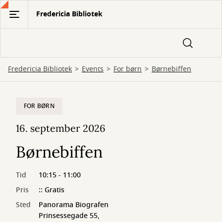
Gå
Fredericia Bibliotek
til
hovedindhold
Fredericia Bibliotek
Events
For børn
Børnebiffen
FOR BØRN
16. september 2026
Børnebiffen
Tid
10:15 - 11:00
Pris
:: Gratis
Sted
Panorama Biografen
Prinsessegade 55,