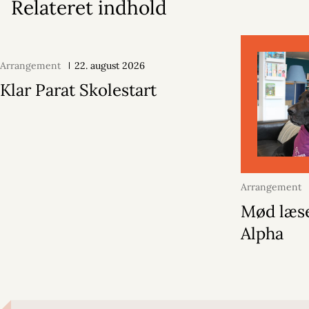
Relateret indhold
Arrangement
22. august 2026
Klar Parat Skolestart
Arrangement
2026
Mød læs
Alpha