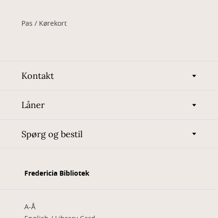
Pas / Kørekort
Kontakt
Låner
Spørg og bestil
Fredericia Bibliotek
A-Å