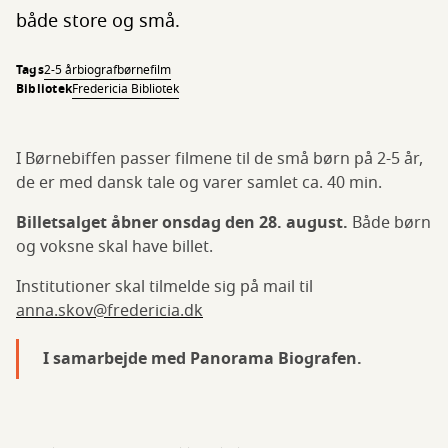
både store og små.
Tags
2-5 år
biograf
børnefilm
Bibliotek
Fredericia Bibliotek
I Børnebiffen passer filmene til de små børn på 2-5 år,
de er med dansk tale og varer samlet ca. 40 min.
Billetsalget åbner onsdag den 28. august.
Både børn
og voksne skal have billet.
Institutioner skal tilmelde sig på mail til
anna.skov@fredericia.dk
I samarbejde med Panorama Biografen.