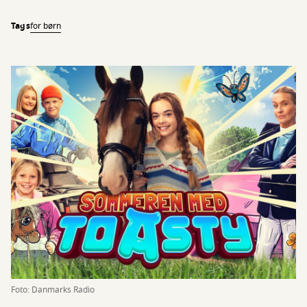
Tags
for børn
Foto: Danmarks Radio