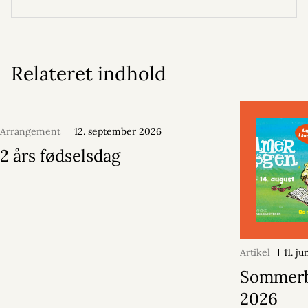
Relateret indhold
Arrangement
12. september 2026
2 års fødselsdag
Artikel
11. j
Sommer
2026