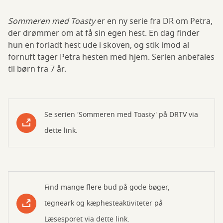
Sommeren med Toasty
er en ny serie fra DR om Petra,
der drømmer om at få sin egen hest. En dag finder
hun en forladt hest ude i skoven, og stik imod al
fornuft tager Petra hesten med hjem. Serien anbefales
til børn fra 7 år.
Se serien 'Sommeren med Toasty' på DRTV via
dette link.
Find mange flere bud på gode bøger,
tegneark og kæphesteaktiviteter på
Læsesporet via dette link.