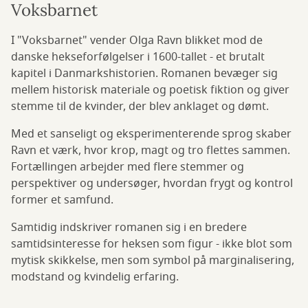
Voksbarnet
I "Voksbarnet" vender Olga Ravn blikket mod de
danske hekseforfølgelser i 1600-tallet - et brutalt
kapitel i Danmarkshistorien. Romanen bevæger sig
mellem historisk materiale og poetisk fiktion og giver
stemme til de kvinder, der blev anklaget og dømt.
Med et sanseligt og eksperimenterende sprog skaber
Ravn et værk, hvor krop, magt og tro flettes sammen.
Fortællingen arbejder med flere stemmer og
perspektiver og undersøger, hvordan frygt og kontrol
former et samfund.
Samtidig indskriver romanen sig i en bredere
samtidsinteresse for heksen som figur - ikke blot som
mytisk skikkelse, men som symbol på marginalisering,
modstand og kvindelig erfaring.