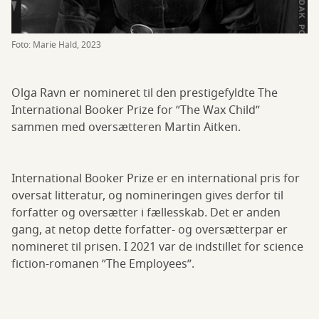
Foto: Marie Hald, 2023
Olga Ravn er nomineret til den prestigefyldte The
International Booker Prize for ”The Wax Child”
sammen med oversætteren Martin Aitken.
International Booker Prize er en international pris for
oversat litteratur, og nomineringen gives derfor til
forfatter og oversætter i fællesskab. Det er anden
gang, at netop dette forfatter- og oversætterpar er
nomineret til prisen. I 2021 var de indstillet for science
fiction-romanen ”The Employees”.