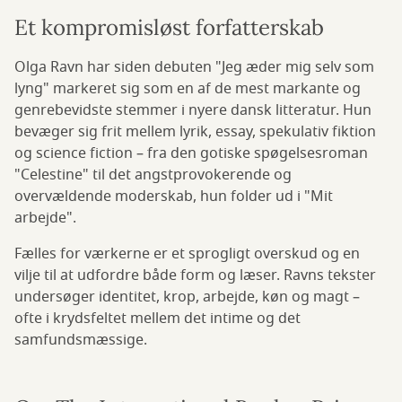
Et kompromisløst forfatterskab
Olga Ravn har siden debuten "Jeg æder mig selv som
lyng" markeret sig som en af de mest markante og
genrebevidste stemmer i nyere dansk litteratur. Hun
bevæger sig frit mellem lyrik, essay, spekulativ fiktion
og science fiction – fra den gotiske spøgelsesroman
"Celestine" til det angstprovokerende og
overvældende moderskab, hun folder ud i "Mit
arbejde".
Fælles for værkerne er et sprogligt overskud og en
vilje til at udfordre både form og læser. Ravns tekster
undersøger identitet, krop, arbejde, køn og magt –
ofte i krydsfeltet mellem det intime og det
samfundsmæssige.