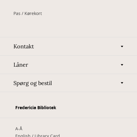
Pas / Kørekort
Kontakt
Låner
Spørg og bestil
Fredericia Bibliotek
A-Å
English / Library Card