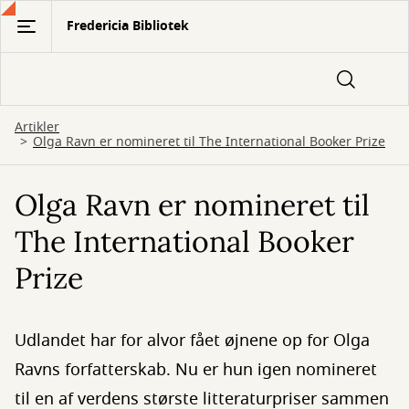
Gå
Fredericia Bibliotek
til
hovedindhold
Artikler
Olga Ravn er nomineret til The International Booker Prize
Olga Ravn er nomineret til
The International Booker
Prize
Udlandet har for alvor fået øjnene op for Olga
Ravns forfatterskab. Nu er hun igen nomineret
til en af verdens største litteraturpriser sammen