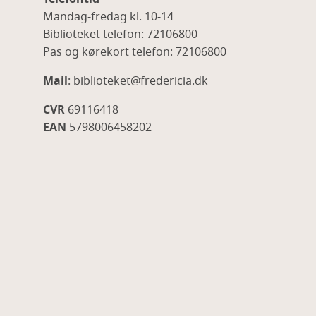
Mandag-fredag kl. 10-14
Biblioteket telefon: 72106800
Pas og kørekort telefon: 72106800
Mail
: biblioteket@fredericia.dk
CVR
69116418
EAN
5798006458202