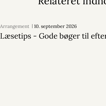
Relateret indh
Arrangement
10. september 2026
Læsetips - Gode bøger til efte