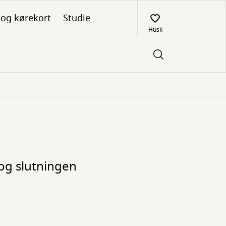
 og kørekort
Studie
Husk
 og slutningen