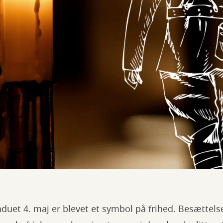
induet 4. maj er blevet et symbol på frihed. Besættels