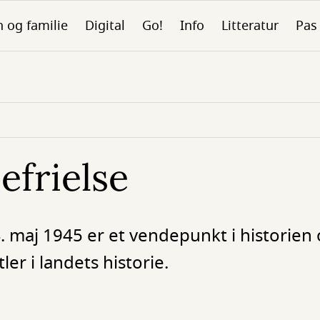
 og familie
Digital
Go!
Info
Litteratur
Pas
frielse
. maj 1945 er et vendepunkt i historien
ler i landets historie.