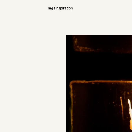
Tags
inspiration